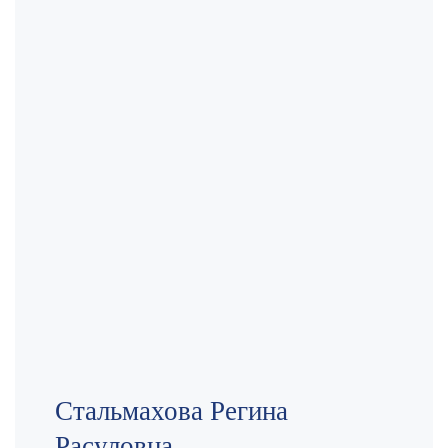
Стальмахова Регина
Расуловна